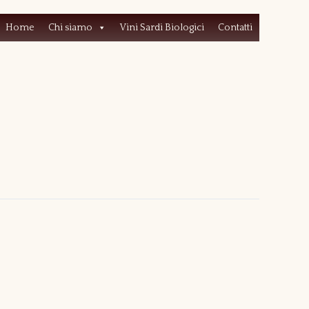
Home
Chi siamo
Vini Sardi Biologici
Contatti