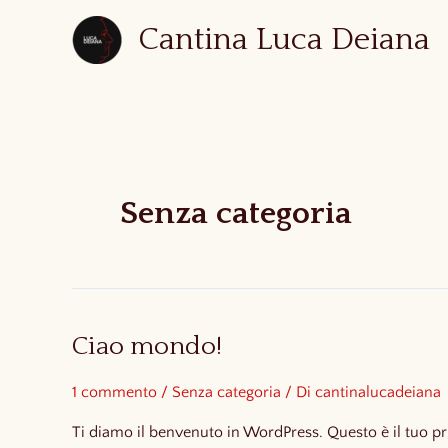
Vai
Cantina Luca Deiana
al
contenuto
Senza categoria
Ciao mondo!
1 commento
/
Senza categoria
/ Di
cantinalucadeiana
Ti diamo il benvenuto in WordPress. Questo è il tuo pri