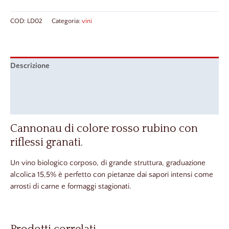
COD:
LD02
Categoria:
vini
Descrizione
Informazioni aggiuntive
Recensioni (0)
Cannonau di colore rosso rubino con
riflessi granati.
Un vino biologico corposo, di grande struttura, graduazione
alcolica 15,5% è perfetto con pietanze dai sapori intensi come
arrosti di carne e formaggi stagionati.