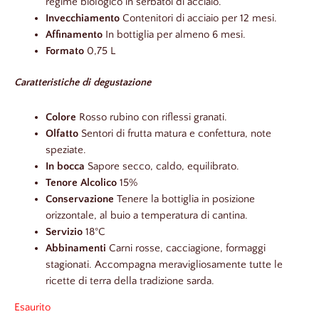
regime biologico in serbatoi di acciaio.
Invecchiamento
Contenitori di acciaio per 12 mesi.
Affinamento
In bottiglia per almeno 6 mesi.
Formato
0,75 L
Caratteristiche di degustazione
Colore
Rosso rubino con riflessi granati.
Olfatto
Sentori di frutta matura e confettura, note
speziate.
In bocca
Sapore secco, caldo, equilibrato.
Tenore Alcolico
15%
Conservazione
Tenere la bottiglia in posizione
orizzontale, al buio a temperatura di cantina.
Servizio
18°C
Abbinamenti
Carni rosse, cacciagione, formaggi
stagionati. Accompagna meravigliosamente tutte le
ricette di terra della tradizione sarda.
Esaurito