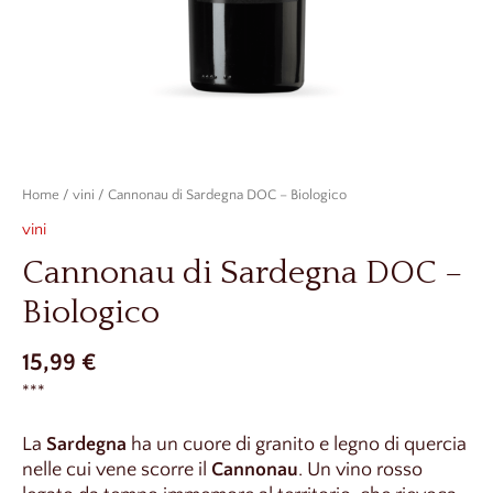
Home
/
vini
/ Cannonau di Sardegna DOC – Biologico
vini
Cannonau di Sardegna DOC –
Biologico
15,99
€
***
La
Sardegna
ha un cuore di granito e legno di quercia
nelle cui vene scorre il
Cannonau
. Un vino rosso